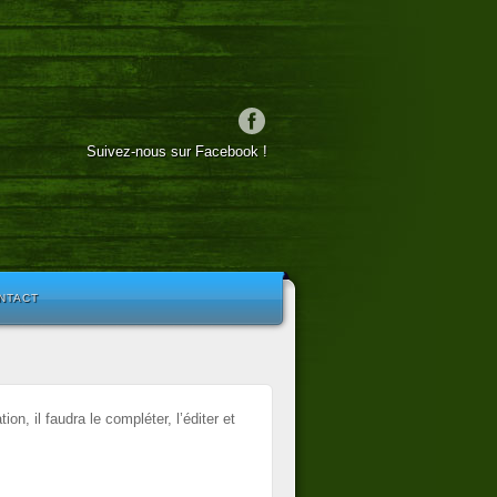
Suivez-nous sur Facebook !
NTACT
n, il faudra le compléter, l’éditer et