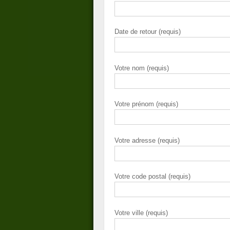
Date de retour (requis)
Votre nom (requis)
Votre prénom (requis)
Votre adresse (requis)
Votre code postal (requis)
Votre ville (requis)