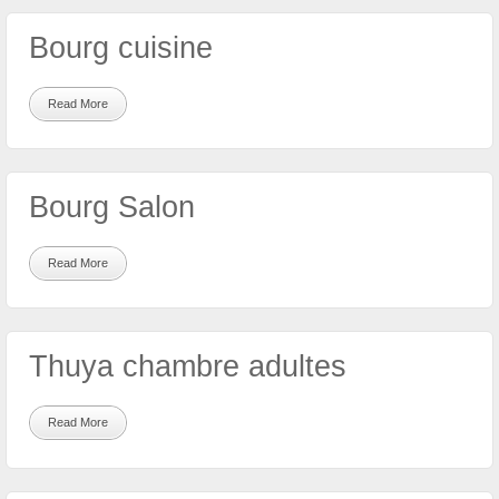
Bourg cuisine
Read More
Bourg Salon
Read More
Thuya chambre adultes
Read More