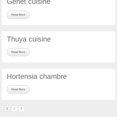
Genêt cuisine
Read More
Thuya cuisine
Read More
Hortensia chambre
Read More
1
2
3